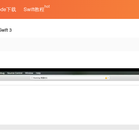
hot
ode下载
Swift教程
ift 3