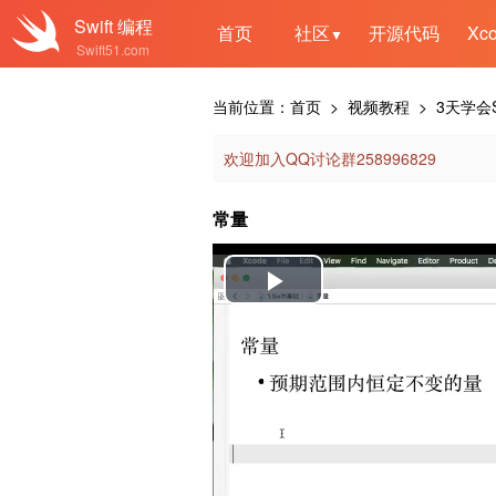
Swift
编程
首页
社区
开源代码
Xc
▼
Swift51.com
当前位置：
首页
> 视频教程 >
3天学会Sw
欢迎加入QQ讨论群258996829
常量
Play
Video