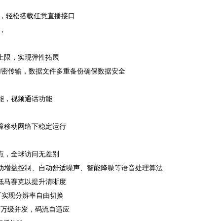
容，轻松搭载任意直播接口
，
无上限，实现弹性拓展
式加密传输，数据文件多重备份确保数据安全
功能，视频通话功能
保障移动网络下稳定运行
点，全球访问无差别
自动增益控制、自动舒适噪声、智能降噪等语音处理算法
低马赛克以提升清晰度
用户可实现分辨率自由切换
持千万级并发，码流自适应