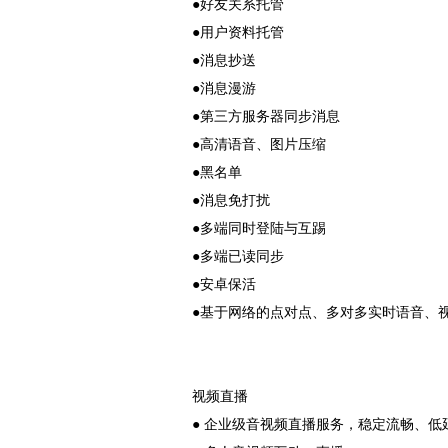
●好友关系托管
●用户资料托管
●消息抄送
●消息漫游
●第三方服务器同步消息
●高清语音、图片压缩
●黑名单
●消息免打扰
●多端同时登陆与互踢
●多端已读同步
●安卓保活
●基于网络的点对点、多对多实时语音、
视频直播
● 企业级音视频直播服务，稳定流畅、