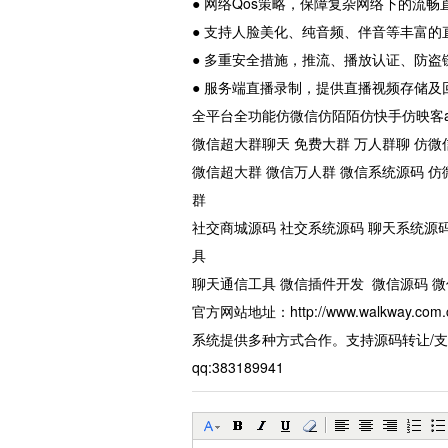
● 网络Qos策略，保障复杂网络下的流畅
● 支持人脸美化、纯音频、伴音等丰富
● 多重安全措施，推流、播放认证、防
● 服务端直播录制，提供直播视频存储
全平台全功能仿微信仿陌陌仿快手仿映客a
微信超大群聊天 免费大群 万人群聊 仿微
微信超大群 微信万人群 微信系统源码 仿微信
群
社交商城源码 社交系统源码 聊天系统源码
具
聊天通信工具 微信插件开发 微信源码 微信
官方网站地址：http://www.walkway.com.
系统提供多种方式合作。支持源码转让/
qq:383189941