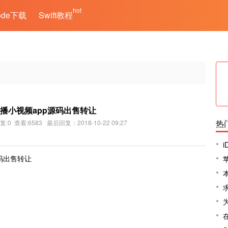
hot
ode下载
Swift教程
播小视频app源码出售转让
热
回复:0 查看:6583 最后回复：2018-10-22 09:27
码出售转让