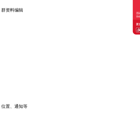
、群资料编辑
、位置、通知等