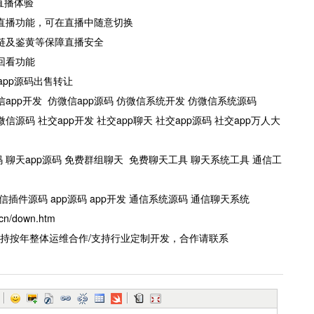
直播体验
的直播功能，可在直播中随意切换
盗链及鉴黄等保障直播安全
及回看功能
pp源码出售转让
信app开发 仿微信app源码 仿微信系统开发 仿微信系统源码
源码 社交app开发 社交app聊天 社交app源码 社交app万人大
 聊天app源码 免费群组聊天 免费聊天工具 聊天系统工具 通信工
插件源码 app源码 app开发 通信系统源码 通信聊天系统
cn/down.htm
支持按年整体运维合作/支持行业定制开发，合作请联系