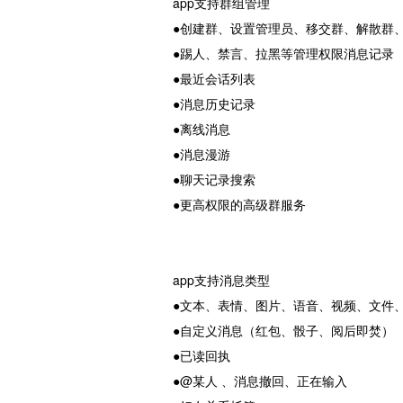
app支持群组管理
●创建群、设置管理员、移交群、解散群
●踢人、禁言、拉黑等管理权限消息记录
●最近会话列表
●消息历史记录
●离线消息
●消息漫游
●聊天记录搜索
●更高权限的高级群服务
app支持消息类型
●文本、表情、图片、语音、视频、文件
●自定义消息（红包、骰子、阅后即焚）
●已读回执
●@某人 、消息撤回、正在输入