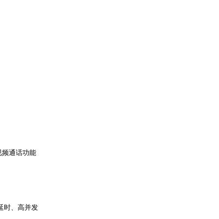
视频通话功能
低延时、高并发