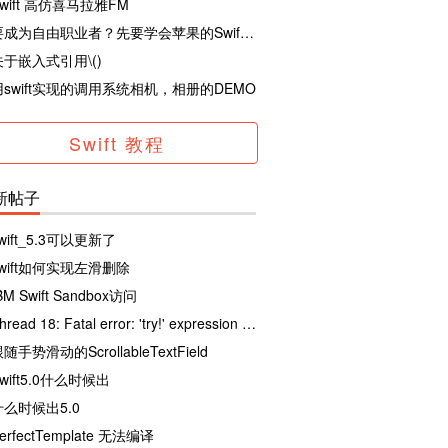
wift 高仿喜马拉雅FM
要成为自由职业者？先要学会苹果的Swift哦
关于嵌入式引用\()
用swift实现的调用系统相机，相册的DEMO
Swift 教程
新帖子
wift_5.3可以更新了
swift如何实现左滑删除
BM Swift Sandbox访问
Thread 18: Fatal error: 'try!' expression unexpectedly raised an error: Error
随手势滑动的ScrollableTextField
wift5.0什么时候出
什么时候出5.0
erfectTemplate 无法编译