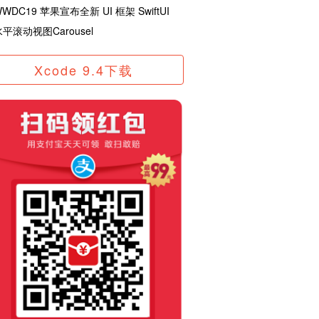
WDC19 苹果宣布全新 UI 框架 SwiftUI
水平滚动视图Carousel
Xcode 9.4下载