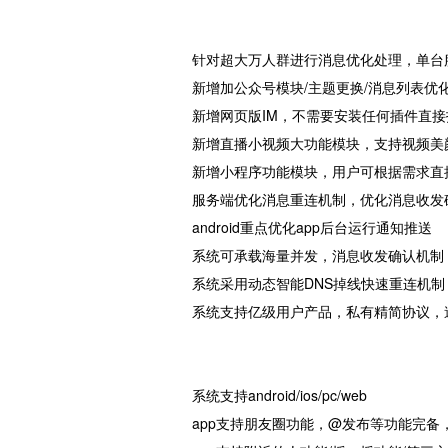
针对超大万人群进行消息优化处理，单台
新增加公众号模块/主题更换/消息列表优
新增网页版IM，不需要安装任何插件直
新增直播小视频大功能模块，支持视频美颜
新增小程序功能模块，用户可根据需求直接
服务端优化消息重连机制，优化消息收发
android重点优化app后台运行通知推送
系统可承载海量并发，消息收发确认机制
系统采用动态智能DNS掉线快速重连机
系统支持亿级用户产品，私有精简协议，
系统支持android/ios/pc/web
app支持朋友圈功能，@发布等功能完备