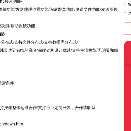
h5接入功能/
W
/收藏功能/发送地理位置功能/阅后即焚功能/发送文件功能/发送图片
级功能/帮助反馈功能
配/
存分布式/支持文件分布式/支持数据库分布式/
测试 达到98%的高分/前端架构设计优越/支持主流机型/无明显和细
运营条件
支持按年整体运维合作/支持行业定制开发，合作请联系
cn/down.htm