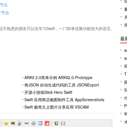
S
子节点
剪子节点
t语言还不熟悉的朋友可以先学习Swift，一门简单优雅功能强大的语言。
最
s
I
ARKit 2.0简单示例 ARKit2.0-Prototype
跟
将JSON 自动生成代码的工具 JSONExport
S
开源小游戏Stick Hero Swift
Swift 应用商店截图制作工具 AppScreenshots
P
Swift 极简主义图片分享应用 VSCAM
W