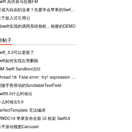
wift 高仿喜马拉雅FM
要成为自由职业者？先要学会苹果的Swift哦
关于嵌入式引用\()
用swift实现的调用系统相机，相册的DEMO
新帖子
wift_5.3可以更新了
swift如何实现左滑删除
BM Swift Sandbox访问
Thread 18: Fatal error: 'try!' expression unexpectedly raised an error: Error
随手势滑动的ScrollableTextField
wift5.0什么时候出
什么时候出5.0
erfectTemplate 无法编译
WDC19 苹果宣布全新 UI 框架 SwiftUI
水平滚动视图Carousel