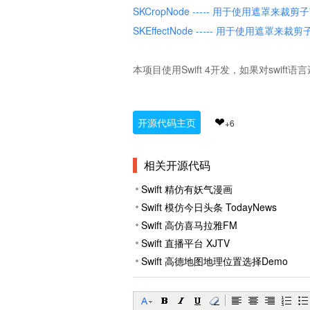
SKCropNode ----- 用于使用遮罩来裁剪
SKEffectNode ----- 用于使用遮罩来裁
本项目使用Swift 4开发，如果对swif
❤
开源代码主页
+
6
相关开源代码
Swift 精仿有妖气漫画
Swift 模仿今日头条 TodayNews
Swift 高仿喜马拉雅FM
Swift 直播平台 XJTV
Swift 高德地图地理位置选择Demo