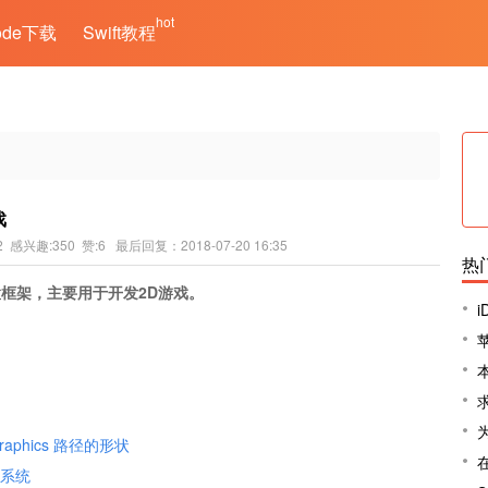
hot
ode下载
Swift教程
戏
2 感兴趣:350 赞:6 最后回复：2018-07-20 16:35
热
个新内置框架，主要用于开发2D游戏。
Graphics 路径的形状
粒子系统